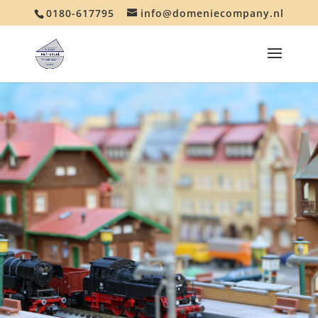
0180-617795
info@domeniecompany.nl