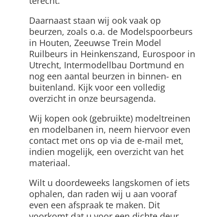
terecht.
Daarnaast staan wij ook vaak op
beurzen, zoals o.a. de Modelspoorbeurs
in Houten, Zeeuwse Trein Model
Ruilbeurs in Heinkenszand, Eurospoor in
Utrecht, Intermodellbau Dortmund en
nog een aantal beurzen in binnen- en
buitenland. Kijk voor een volledig
overzicht in onze beursagenda.
Wij kopen ook (gebruikte) modeltreinen
en modelbanen in, neem hiervoor even
contact met ons op via de e-mail met,
indien mogelijk, een overzicht van het
materiaal.
Wilt u doordeweeks langskomen of iets
ophalen, dan raden wij u aan vooraf
even een afspraak te maken. Dit
voorkomt dat u voor een dichte deur